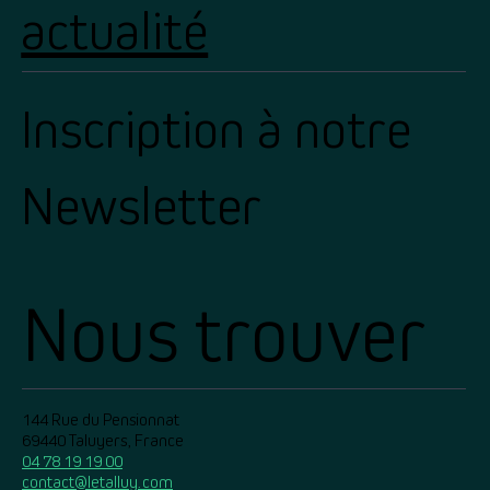
actualité
Inscription à notre
Newsletter
Nous trouver
144 Rue du Pensionnat
69440 Taluyers, France
04 78 19 19 00
contact@letalluy.com