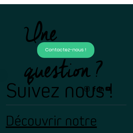
Une
Contactez-nous !
question ?
Suivez nous !
Découvrir notre