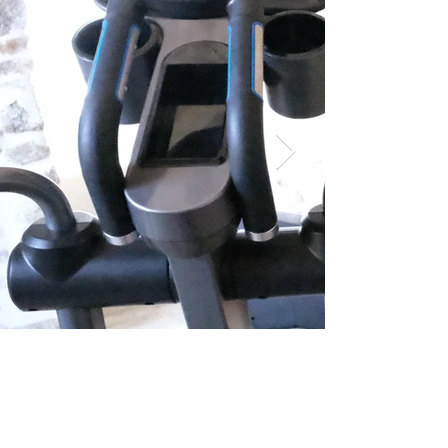
sport
Tous les jours de 7h à 22h
Accès libre
Notre salle de sport
entièrement équipée est
accessible gratuitement