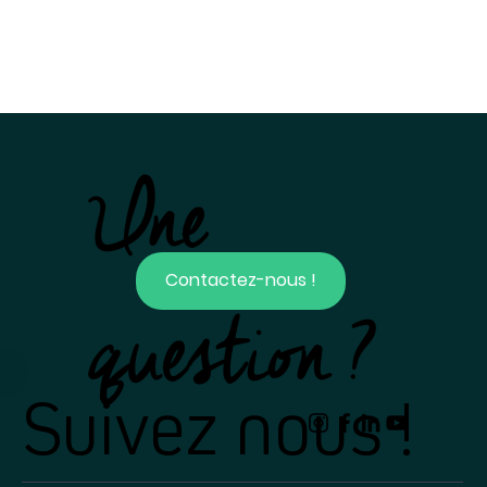
Une
Contactez-nous !
question ?
Suivez nous !