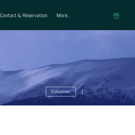
Contact & Réservation
More...
Plus d'actions
S'abonner